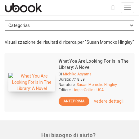
Toggl
navig
+
Visualizzazione dei risultati di ricerca per "Susan Momoko Hingley"
What You Are Looking For Is In The
Library: A Novel
Di
Michiko Aoyama
Durata:
7:18:59
Narratore:
Susan Momoko Hingley
Editore:
HarperCollins USA
vedere dettagli
ANTEPRIMA
Hai bisogno di aiuto?