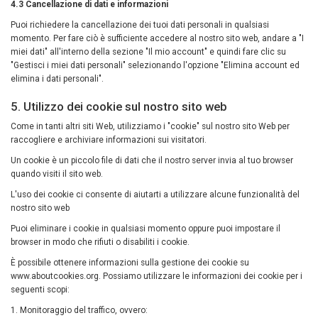
4.3 Cancellazione di dati e informazioni
Puoi richiedere la cancellazione dei tuoi dati personali in qualsiasi
momento. Per fare ciò è sufficiente accedere al nostro sito web, andare a "I
miei dati" all'interno della sezione "Il mio account" e quindi fare clic su
"Gestisci i miei dati personali" selezionando l'opzione "Elimina account ed
elimina i dati personali".
5. Utilizzo dei cookie sul nostro sito web
Come in tanti altri siti Web, utilizziamo i "cookie" sul nostro sito Web per
raccogliere e archiviare informazioni sui visitatori.
Un cookie è un piccolo file di dati che il nostro server invia al tuo browser
quando visiti il sito web.
L'uso dei cookie ci consente di aiutarti a utilizzare alcune funzionalità del
nostro sito web
Puoi eliminare i cookie in qualsiasi momento oppure puoi impostare il
browser in modo che rifiuti o disabiliti i cookie.
È possibile ottenere informazioni sulla gestione dei cookie su
www.aboutcookies.org. Possiamo utilizzare le informazioni dei cookie per i
seguenti scopi:
1. Monitoraggio del traffico, ovvero: