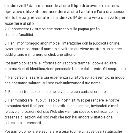
L'indirizzo IP da cui si accede al sito Il tipo di browser e sistema
operativo utilizzato per accedere al sito La data e l'ora di accesso
al sito Le pagine visitate T L'indirizzo IP del sito web utilizzato per
accedere al sito.
2. Riconoscere i visitatori che ritornano sulla pagina per fini
statistici/analitici.
3. Per il monitoraggio anonimo dell'interazione con la pubblicità online,
ovvero per monitorare il numero di volte in cui viene mostrato un banner
pubblicitario e il numero di click che ottiene.
Possiamo collegare le informazioni raccolte tramite i cookie ad altre
informazioni di identificazione personale fornite dall'utente. Gli scopi sono:
4. Per personalizzare la tua esperienza sul sito Web, ad esempio, in modo
che possiamo salutarti sul sito Web utilizzando il tuo nome.
5. Per scopi transazionali come le vendite con carta di credito.
6. Per monitorare il tuo utilizzo dei nostri siti Web per rendere le nostre
comunicazioni il più pertinenti possibile; ad esempio, inviandoti e-mail
relative alle sezioni del sito Web che visiti più spesso o notificandoti la
presenza di sezioni del sito Web che non hai ancora visitato e che
potrebbero interessarti.
Possiamo compilare e segnalare a terzi (come gli advertiser) statistiche