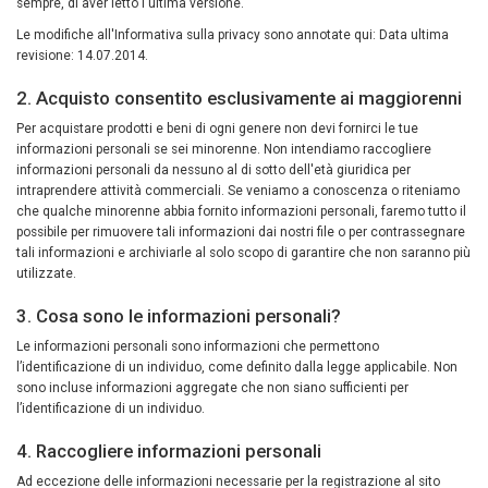
sempre, di aver letto l'ultima versione.
Le modifiche all'Informativa sulla privacy sono annotate qui: Data ultima
revisione: 14.07.2014.
2. Acquisto consentito esclusivamente ai maggiorenni
Per acquistare prodotti e beni di ogni genere non devi fornirci le tue
informazioni personali se sei minorenne. Non intendiamo raccogliere
informazioni personali da nessuno al di sotto dell'età giuridica per
intraprendere attività commerciali. Se veniamo a conoscenza o riteniamo
che qualche minorenne abbia fornito informazioni personali, faremo tutto il
possibile per rimuovere tali informazioni dai nostri file o per contrassegnare
tali informazioni e archiviarle al solo scopo di garantire che non saranno più
utilizzate.
3. Cosa sono le informazioni personali?
Le informazioni personali sono informazioni che permettono
l’identificazione di un individuo, come definito dalla legge applicabile. Non
sono incluse informazioni aggregate che non siano sufficienti per
l’identificazione di un individuo.
4. Raccogliere informazioni personali
Ad eccezione delle informazioni necessarie per la registrazione al sito