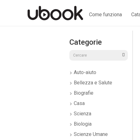
Come funziona
Cat
Categorie
Auto-aiuto
Bellezza e Salute
Biografie
Casa
Scienza
Biologia
Scienze Umane