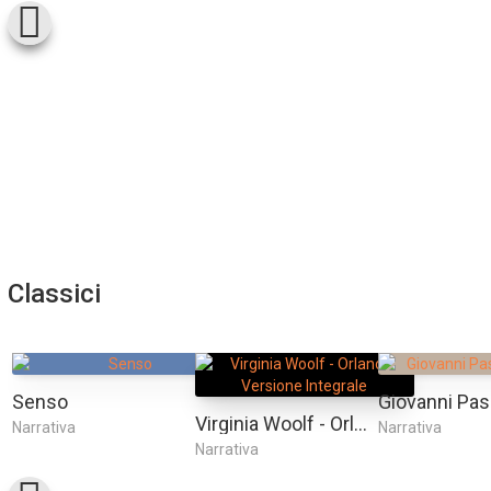
Classici
Senso
Virginia Woolf - Orlando: Versione Integrale
Narrativa
Narrativa
Narrativa