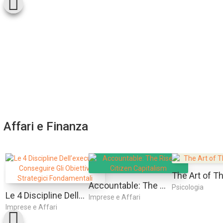
Affari e Finanza
Accountable: The Rise Of Citizen Capitalism
Psicologia
Le 4 Discipline Dell’execution. Conseguire Gli Obiettivi Strategici Fondamentali
Imprese e Affari
Imprese e Affari