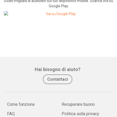
Goditi migliaia di audiolibri sul tuo dispositivo mobile. Scarica ora su
Google Play
Hai bisogno di aiuto?
Contattaci
Come funziona
Recuperare buono
FAQ
Politica sulla privacy