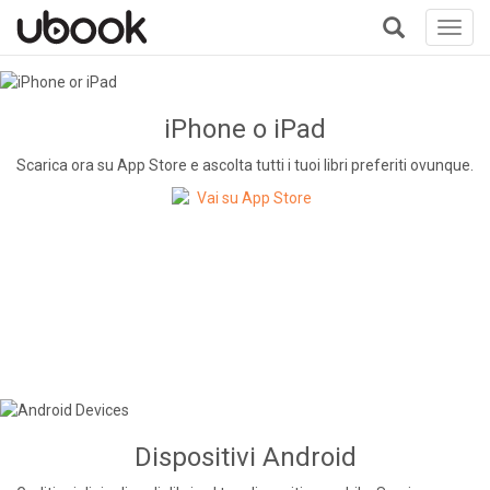
Toggl
navig
+
iPhone o iPad
Scarica ora su App Store e ascolta tutti i tuoi libri preferiti ovunque.
Dispositivi Android