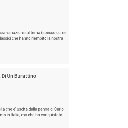
, ossia variazioni sul tema (spesso come
lassici che hanno riempito la nostra
 Di Un Burattino
lla che e’ uscita dalla penna di Carlo
ento in Italia, ma che ha conquistato...