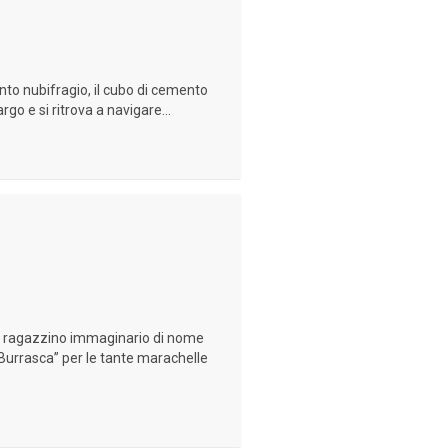
to nubifragio, il cubo di cemento
rgo e si ritrova a navigare...
i un ragazzino immaginario di nome
urrasca” per le tante marachelle