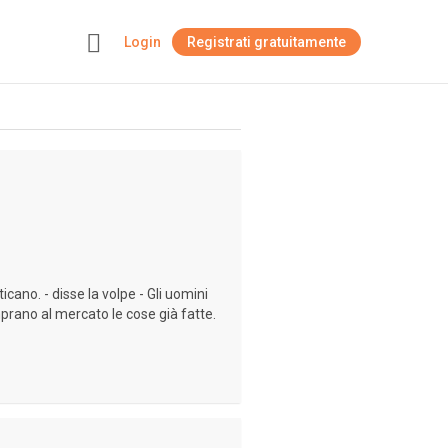
Login
Registrati gratuitamente
+
cano. - disse la volpe - Gli uomini
rano al mercato le cose già fatte.