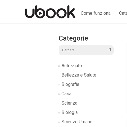
Come funziona
Cat
Categorie
Auto-aiuto
Bellezza e Salute
Biografie
Casa
Scienza
Biologia
Scienze Umane