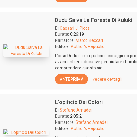
Dudu Salva La Foresta Di Kuluki
Di
Caesari J. Piccs
Durata:
0:26:19
Narratore:
Marco Beccari
Editore:
Author's Republic
L’orso Dudu è il simpatico e coraggioso prot
avvincenti ed educative per aiutare i bambin
comprendere quanto sia...
ANTEPRIMA
vedere dettagli
L'opificio Dei Colori
Di
Stefano Amadei
Durata:
2:05:21
Narratore:
Stefano Amadei
Editore:
Author's Republic