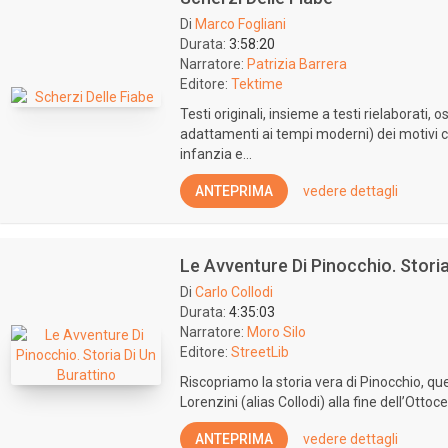
Di
Marco Fogliani
Durata:
3:58:20
Narratore:
Patrizia Barrera
Editore:
Tektime
Testi originali, insieme a testi rielaborati
adattamenti ai tempi moderni) dei motivi c
infanzia e...
ANTEPRIMA
vedere dettagli
Le Avventure Di Pinocchio. Storia
Di
Carlo Collodi
Durata:
4:35:03
Narratore:
Moro Silo
Editore:
StreetLib
Riscopriamo la storia vera di Pinocchio, que
Lorenzini (alias Collodi) alla fine dell’Ottoc
ANTEPRIMA
vedere dettagli