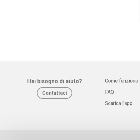
Hai bisogno di aiuto?
Come funziona
FAQ
Contattaci
Scarica l'app