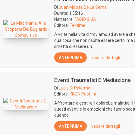
Di
Juan Moisés De La Serna
Durata:
1:55:16
Narratore:
FABIO GIUA
Editore:
Tektime
A volte nella vita ci troviamo ad avere a c
qualcosa che non risulta essere certo, ma 
smetta di essere un...
ANTEPRIMA
vedere dettagli
Eventi Traumatici E Mediazione
Di
Lucia Di Palermo
Editore:
KKIEN Publ. Int.
Affrontare e gestire il doloreLa malattia, il
questi eventi e le emozioni che fanno scat
quando...
ANTEPRIMA
vedere dettagli