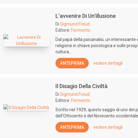
L'avvenire Di Un'illusione
Di
Sigmund Freud
Editore:
Fermento
Dal papà della psicanalisi, un interessante e
religione in chiave psicologica e sulle pro
cultura...
ANTEPRIMA
vedere dettagli
Il Disagio Della Civiltà
Di
Sigmund Freud
Editore:
Fermento
Scritto nel 1929, questo saggio di uno dei p
dell'Ottocento e del Novecento occidentale 
ANTEPRIMA
vedere dettagli