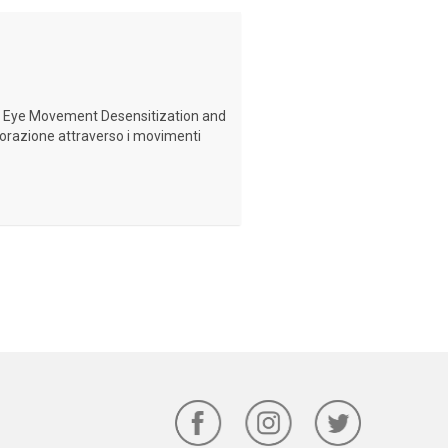
ese Eye Movement Desensitization and
borazione attraverso i movimenti