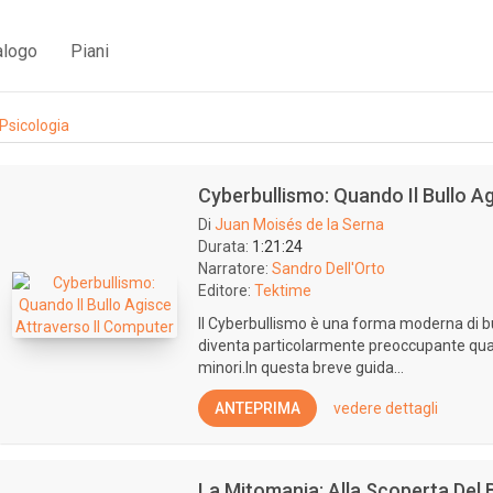
alogo
Piani
Psicologia
Cyberbullismo: Quando Il Bullo A
Di
Juan Moisés de la Serna
Durata:
1:21:24
Narratore:
Sandro Dell'Orto
Editore:
Tektime
Il Cyberbullismo è una forma moderna di b
diventa particolarmente preoccupante quan
minori.In questa breve guida...
ANTEPRIMA
vedere dettagli
La Mitomania: Alla Scoperta Del