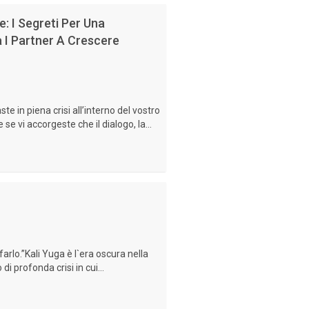
e: I Segreti Per Una
 I Partner A Crescere
te in piena crisi all’interno del vostro
e vi accorgeste che il dialogo, la...
arlo.”Kali Yuga è l`era oscura nella
di profonda crisi in cui...