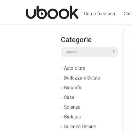
Come funziona
Cat
Categorie
Auto-aiuto
Bellezza e Salute
Biografie
Casa
Scienza
Biologia
Scienze Umane