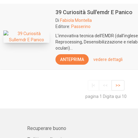
39 Curiosità Sull'emdr E Panico
Di
Fabiola Montella
Editore:
Passerino
L'innovativa tecnica dell’EMDR (dall’ingl
Reprocessing, Desensibilizzazione e riela
oculari)...
ANTEPRIMA
vedere dettagli
|<
<<
>>
pagina 1 Digita qui 10
Recuperare buono