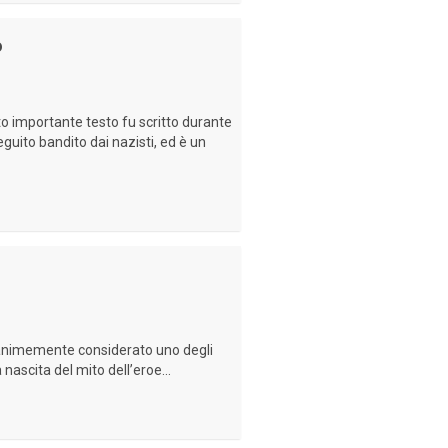
o
 importante testo fu scritto durante
seguito bandito dai nazisti, ed è un
animemente considerato uno degli
nascita del mito dell’eroe...