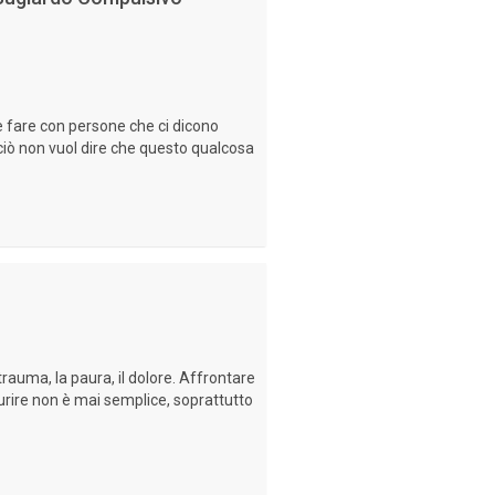
he fare con persone che ci dicono
ciò non vuol dire che questo qualcosa
 trauma, la paura, il dolore. Affrontare
urire non è mai semplice, soprattutto