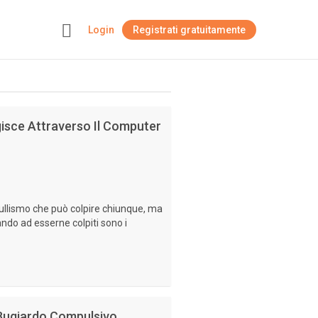
Login
Registrati gratuitamente
+
gisce Attraverso Il Computer
ullismo che può colpire chiunque, ma
do ad esserne colpiti sono i
 Bugiardo Compulsivo