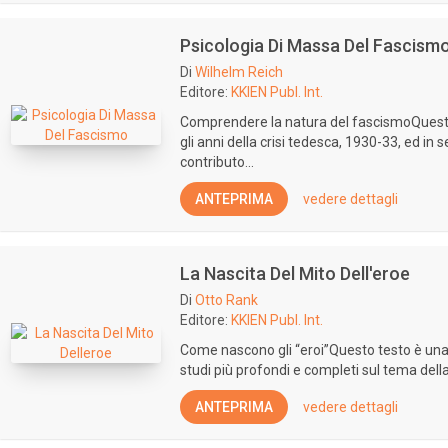
Psicologia Di Massa Del Fascism
Di
Wilhelm Reich
Editore:
KKIEN Publ. Int.
Comprendere la natura del fascismoQuesto
gli anni della crisi tedesca, 1930-33, ed in 
contributo...
ANTEPRIMA
vedere dettagli
La Nascita Del Mito Dell'eroe
Di
Otto Rank
Editore:
KKIEN Publ. Int.
Come nascono gli “eroi”Questo testo è un
studi più profondi e completi sul tema della 
ANTEPRIMA
vedere dettagli