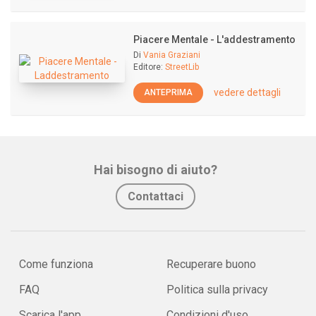
Piacere Mentale - L'addestramento
Di
Vania Graziani
Editore:
StreetLib
vedere dettagli
ANTEPRIMA
Hai bisogno di aiuto?
Contattaci
Come funziona
Recuperare buono
FAQ
Politica sulla privacy
Scarica l'app
Condizioni d'uso