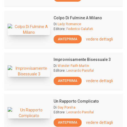
Colpo Di Fulmine A Milano
Di
Lady Romance
Editore:
Federico Calafati
vedere dettagli
ANTEPRIMA
Improvvisamente Bisessuale 3
Di
Wonder Faith Martin
Editore:
Leonardo Parsifal
vedere dettagli
ANTEPRIMA
Un Rapporto Complicato
Di
Gay Porsha
Editore:
Leonardo Parsifal
vedere dettagli
ANTEPRIMA