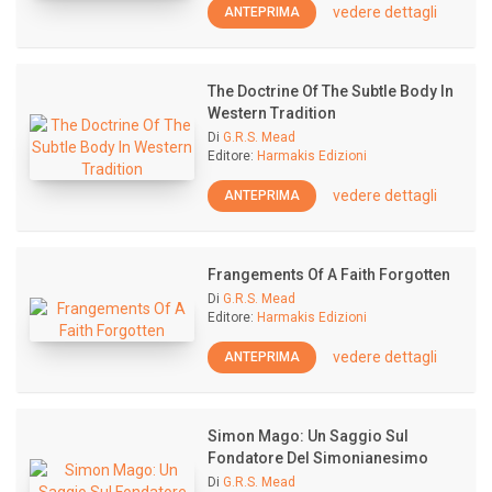
vedere dettagli
ANTEPRIMA
The Doctrine Of The Subtle Body In
Western Tradition
Di
G.R.S. Mead
Editore:
Harmakis Edizioni
vedere dettagli
ANTEPRIMA
Frangements Of A Faith Forgotten
Di
G.R.S. Mead
Editore:
Harmakis Edizioni
vedere dettagli
ANTEPRIMA
Simon Mago: Un Saggio Sul
Fondatore Del Simonianesimo
Di
G.R.S. Mead