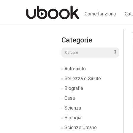
Come funziona
Cat
Categorie
Auto-aiuto
Bellezza e Salute
Biografie
Casa
Scienza
Biologia
Scienze Umane