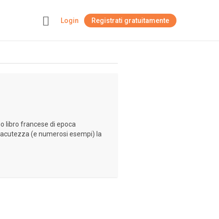
Login
Registrati gratuitamente
+
o libro francese di epoca
 acutezza (e numerosi esempi) la