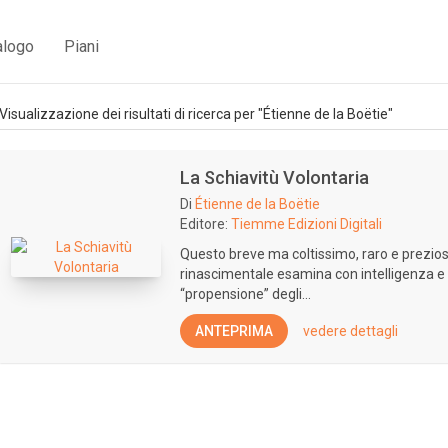
alogo
Piani
Visualizzazione dei risultati di ricerca per "Étienne de la Boëtie"
La Schiavitù Volontaria
Di
Étienne de la Boëtie
Editore:
Tiemme Edizioni Digitali
Questo breve ma coltissimo, raro e prezios
rinascimentale esamina con intelligenza e
“propensione” degli...
ANTEPRIMA
vedere dettagli