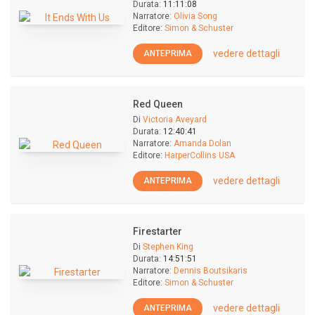
Durata:
11:11:08
Narratore:
Olivia Song
Editore:
Simon & Schuster
vedere dettagli
ANTEPRIMA
Red Queen
Di
Victoria Aveyard
Durata:
12:40:41
Narratore:
Amanda Dolan
Editore:
HarperCollins USA
vedere dettagli
ANTEPRIMA
Firestarter
Di
Stephen King
Durata:
14:51:51
Narratore:
Dennis Boutsikaris
Editore:
Simon & Schuster
vedere dettagli
ANTEPRIMA