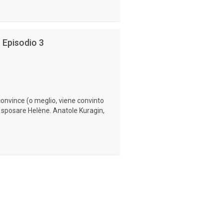
- Episodio 3
convince (o meglio, viene convinto
a sposare Helène. Anatole Kuragin,