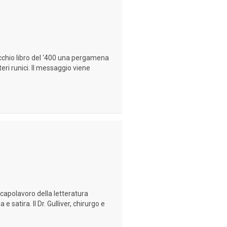
ecchio libro del ‘400 una pergamena
eri runici. Il messaggio viene
un capolavoro della letteratura
satira. Il Dr. Gulliver, chirurgo e