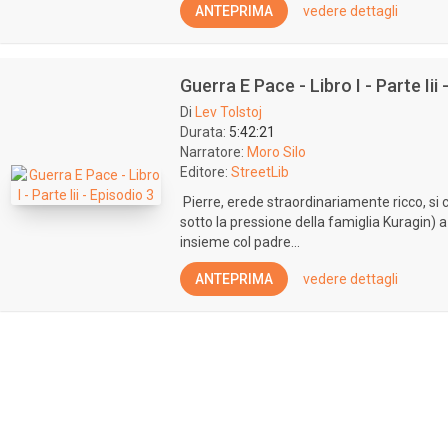
ANTEPRIMA
vedere dettagli
Guerra E Pace - Libro I - Parte Iii 
Di
Lev Tolstoj
Durata:
5:42:21
Narratore:
Moro Silo
Editore:
StreetLib
Pierre, erede straordinariamente ricco, si 
sotto la pressione della famiglia Kuragin) 
insieme col padre...
ANTEPRIMA
vedere dettagli