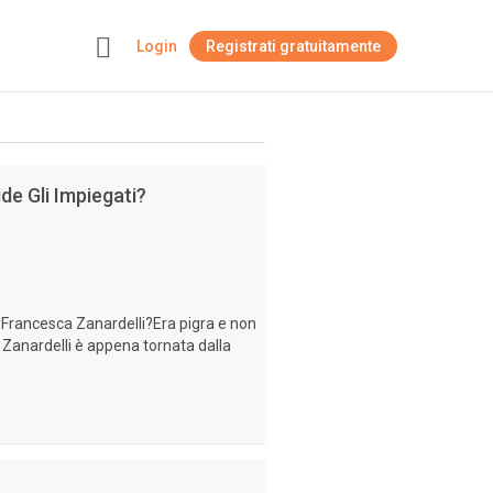
Login
Registrati gratuitamente
+
de Gli Impiegati?
i Francesca Zanardelli?Era pigra e non
Zanardelli è appena tornata dalla