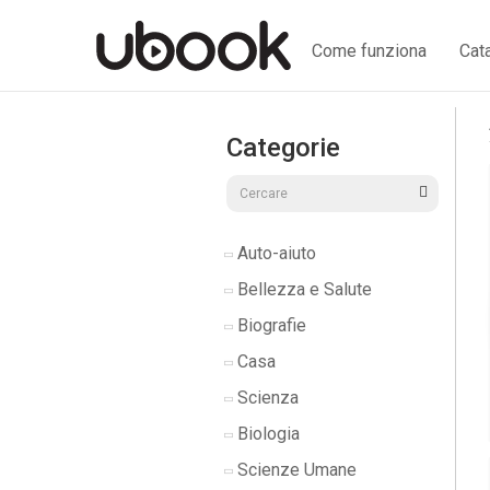
Come funziona
Cat
Categorie
Auto-aiuto
Bellezza e Salute
Biografie
Casa
Scienza
Biologia
Scienze Umane