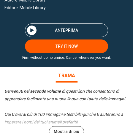
Autore:
Mobile Library
Editore:
Mobile Library
ANTEPRIMA
TRY IT NOW
Firm without compromise. Cancel whenever you want.
TRAMA
Benvenuti nel
secondo volume
di questi libri che consentono di
apprendere facilmente una nuova lingua con l'aiuto delle immagini.
Qui troverai più di 100 immagini e testi bilingui che ti aiuteranno a
imparare i nomi dei tuoi animali preferiti!
Mostra di più