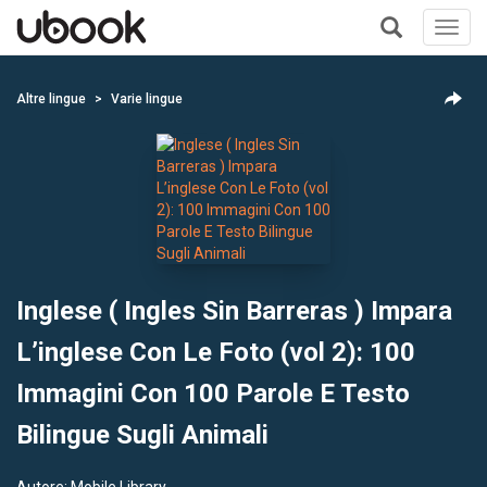
Toggl
navig
+
Altre lingue
Varie lingue
Inglese ( Ingles Sin Barreras ) Impara
L’inglese Con Le Foto (vol 2): 100
Immagini Con 100 Parole E Testo
Bilingue Sugli Animali