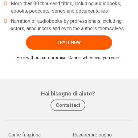
More than 30 thousand titles, including audiobooks,
ebooks, podcasts, series and documentaries.
Narration of audiobooks by professionals, including
actors, announcers and even the authors themselves.
TRY IT NOW
Whatsapp
Facebook
Twitter
E-mail
Firm without compromise. Cancel whenever you want.
Hai bisogno di aiuto?
Contattaci
Come funziona
Recuperare buono