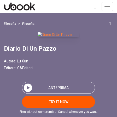
Toggl
navig
+
Filosofia
Filosofia
Diario Di Un Pazzo
Autore:
Lu Xun
Editore:
GAEditori
ANTEPRIMA
TRY IT NOW
Firm without compromise. Cancel whenever you want.